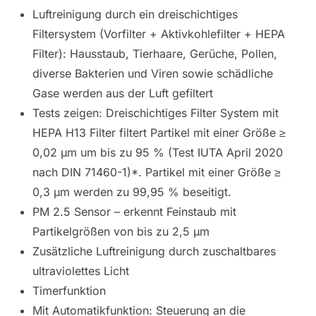
Luftreinigung durch ein dreischichtiges
Filtersystem (Vorfilter + Aktivkohlefilter + HEPA
Filter): Hausstaub, Tierhaare, Gerüche, Pollen,
diverse Bakterien und Viren sowie schädliche
Gase werden aus der Luft gefiltert
Tests zeigen: Dreischichtiges Filter System mit
HEPA H13 Filter filtert Partikel mit einer Größe ≥
0,02 µm um bis zu 95 % (Test IUTA April 2020
nach DIN 71460-1)*. Partikel mit einer Größe ≥
0,3 µm werden zu 99,95 % beseitigt.
PM 2.5 Sensor – erkennt Feinstaub mit
Partikelgrößen von bis zu 2,5 μm
Zusätzliche Luftreinigung durch zuschaltbares
ultraviolettes Licht
Timerfunktion
Mit Automatikfunktion: Steuerung an die