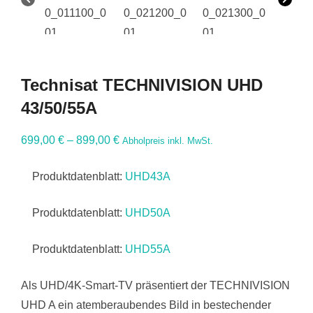
Technisat TECHNIVISION UHD
43/50/55A
699,00
€
–
899,00
€
Abholpreis inkl. MwSt.
Produktdatenblatt:
UHD43A
Produktdatenblatt:
UHD50A
Produktdatenblatt:
UHD55A
Als UHD/4K-Smart-TV präsentiert der TECHNIVISION
UHD A ein atemberaubendes Bild in bestechender