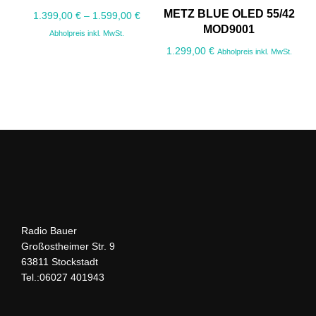
METZ BLUE OLED 55/42
1.399,00
€
–
1.599,00
€
MOD9001
Abholpreis inkl. MwSt.
1.299,00
€
Abholpreis inkl. MwSt.
Radio Bauer
Großostheimer Str. 9
63811 Stockstadt
Tel.:06027 401943