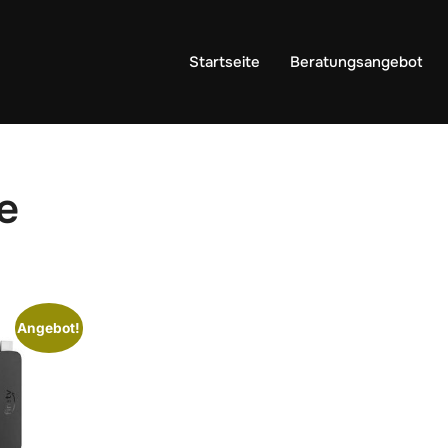
Startseite
Beratungsangebot
e
Angebot!