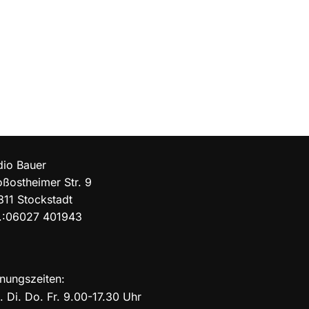
dio Bauer
ßostheimer Str. 9
811 Stockstadt
l.:06027 401943
nungszeiten:
 Di. Do. Fr. 9.00-17.30 Uhr