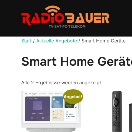
Zum
Inhalt
springen
Start
/
Aktuelle Angebote
/ Smart Home Geräte
Smart Home Gerät
Alle 2 Ergebnisse werden angezeigt
Angebot!