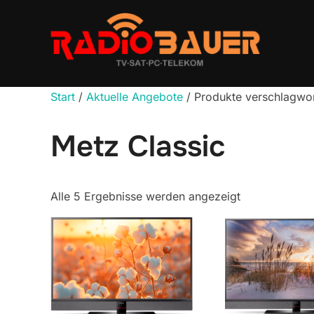
Zum
Inhalt
springen
Start
/
Aktuelle Angebote
/ Produkte verschlagwor
Metz Classic
Alle 5 Ergebnisse werden angezeigt