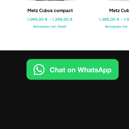
Metz Cubus compact
Metz Cu
1.099,00
€
–
1.299,00
€
1.399,00
€
–
1.
Abholpreis inkl. MwSt.
Abholpreis inkl