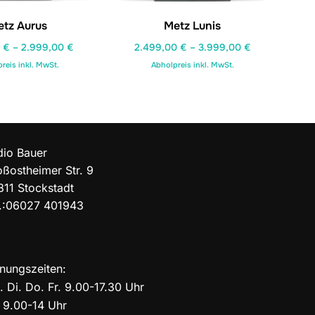
tz Aurus
Metz Lunis
0
€
–
2.999,00
€
2.499,00
€
–
3.999,00
€
reis inkl. MwSt.
Abholpreis inkl. MwSt.
dio Bauer
ßostheimer Str. 9
811 Stockstadt
l.:06027 401943
nungszeiten:
 Di. Do. Fr. 9.00-17.30 Uhr
 9.00-14 Uhr